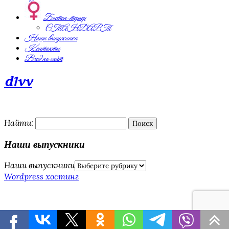
Бостон-терьер
СТАНДАРТ
Наши выпускники
Контакты
Вход на сайт
d1vv
Найти:
Наши выпускники
Наши выпускники
Wordpress хостинг