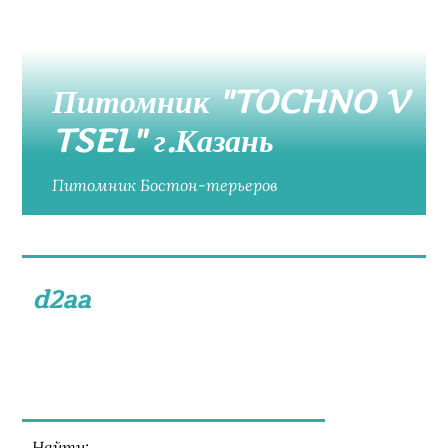
Питомник "TOCHNO V
TSEL" г.Казань
Питомник Бостон-терьеров
d2aa
Найти: