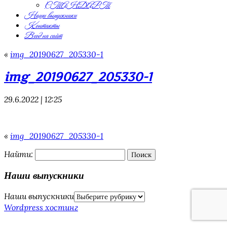
СТАНДАРТ
Наши выпускники
Контакты
Вход на сайт
«
img_20190627_205330-1
img_20190627_205330-1
29.6.2022 | 12:25
«
img_20190627_205330-1
Найти:
Наши выпускники
Наши выпускники
Wordpress хостинг