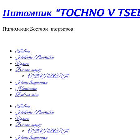
Питомник "TOCHNO V TSEL"
Питомник Бостон-терьеров
Главная
Новости/Выставки
Щенки
Бостон-терьер
СТАНДАРТ
Наши выпускники
Контакты
Вход на сайт
Главная
Новости/Выставки
Щенки
Бостон-терьер
СТАНДАРТ
Наши выпускники