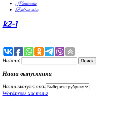
Контакты
Вход на сайт
k2-1
Найти:
Наши выпускники
Наши выпускники
Wordpress хостинг