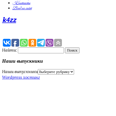
Контакты
Вход на сайт
k4zz
Найти:
Наши выпускники
Наши выпускники
Wordpress хостинг