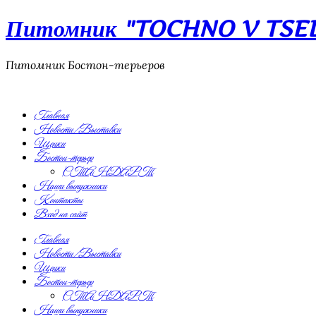
Питомник "TOCHNO V TSEL"
Питомник Бостон-терьеров
Главная
Новости/Выставки
Щенки
Бостон-терьер
СТАНДАРТ
Наши выпускники
Контакты
Вход на сайт
Главная
Новости/Выставки
Щенки
Бостон-терьер
СТАНДАРТ
Наши выпускники