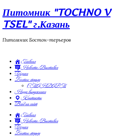
Питомник "TOCHNO V
TSEL" г.Казань
Питомник Бостон-терьеров
Главная
Новости/Выставки
Щенки
Бостон-терьер
СТАНДАРТ
Наши выпускники
Контакты
Вход на сайт
Главная
Новости/Выставки
Щенки
Бостон-терьер