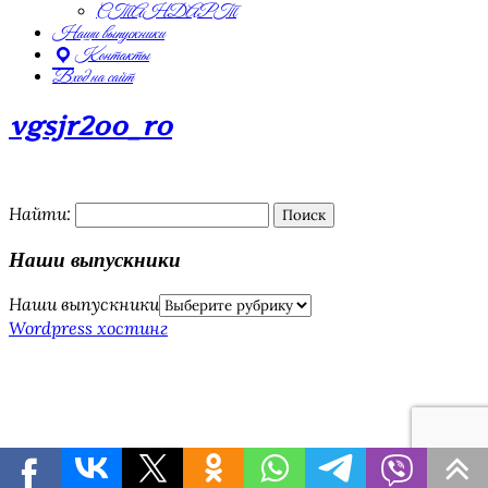
СТАНДАРТ
Наши выпускники
Контакты
Вход на сайт
vgsjr2oo_ro
Найти:
Наши выпускники
Наши выпускники
Wordpress хостинг