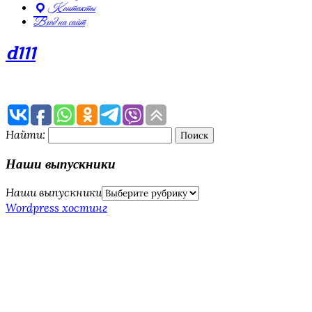
Контакты
Вход на сайт
d111
Найти:
Наши выпускники
Наши выпускники
Wordpress хостинг