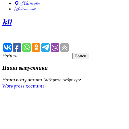
Контакты
Вход на сайт
k11
Найти:
Наши выпускники
Наши выпускники
Wordpress хостинг