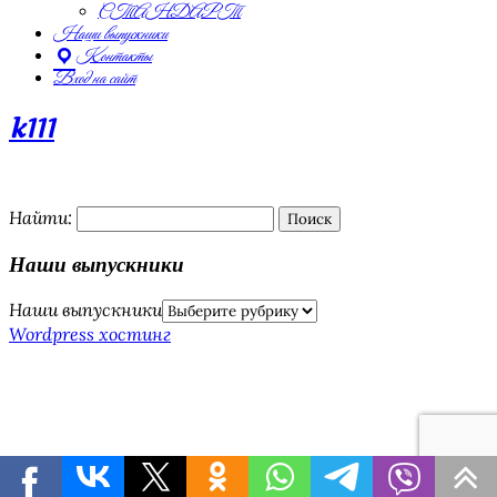
СТАНДАРТ
Наши выпускники
Контакты
Вход на сайт
k111
Найти:
Наши выпускники
Наши выпускники
Wordpress хостинг