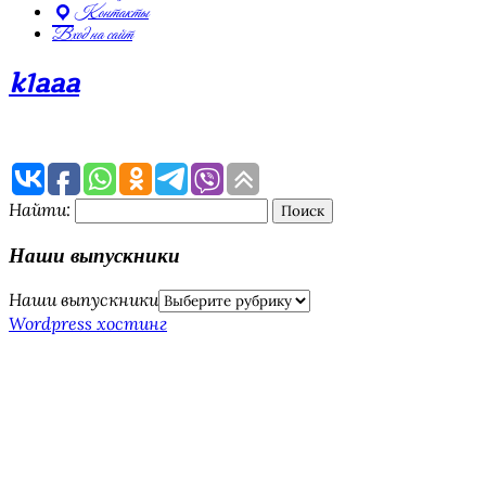
Контакты
Вход на сайт
k1aaa
Найти:
Наши выпускники
Наши выпускники
Wordpress хостинг