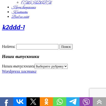
СТАНДАРТ
Наши выпускники
Контакты
Вход на сайт
k2ddd-1
Найти:
Наши выпускники
Наши выпускники
Wordpress хостинг