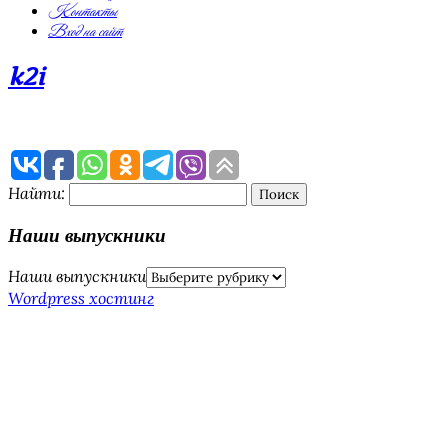
Контакты
Вход на сайт
k2i
Найти:
Наши выпускники
Наши выпускники
Wordpress хостинг