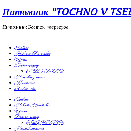
Питомник "TOCHNO V TSEL"
Питомник Бостон-терьеров
Главная
Новости/Выставки
Щенки
Бостон-терьер
СТАНДАРТ
Наши выпускники
Контакты
Вход на сайт
Главная
Новости/Выставки
Щенки
Бостон-терьер
СТАНДАРТ
Наши выпускники