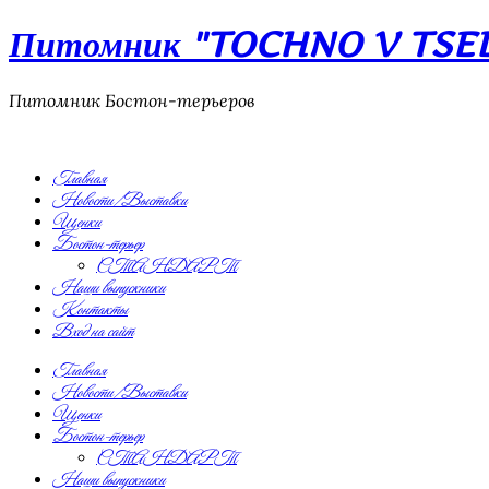
Питомник "TOCHNO V TSEL"
Питомник Бостон-терьеров
Главная
Новости/Выставки
Щенки
Бостон-терьер
СТАНДАРТ
Наши выпускники
Контакты
Вход на сайт
Главная
Новости/Выставки
Щенки
Бостон-терьер
СТАНДАРТ
Наши выпускники