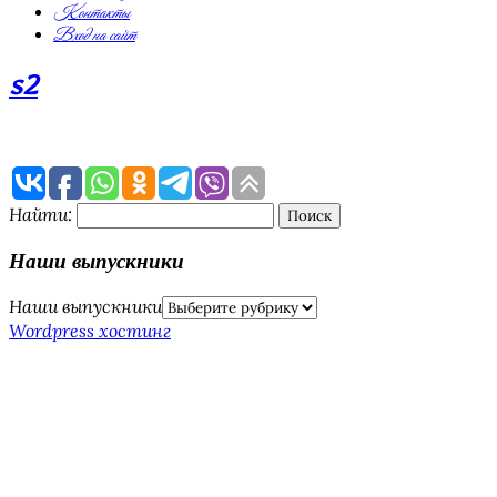
Контакты
Вход на сайт
s2
Найти:
Наши выпускники
Наши выпускники
Wordpress хостинг