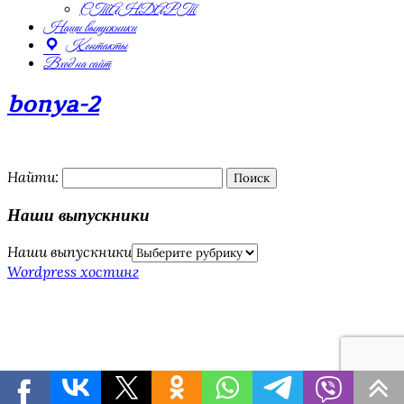
СТАНДАРТ
Наши выпускники
Контакты
Вход на сайт
bonya-2
Найти:
Наши выпускники
Наши выпускники
Wordpress хостинг