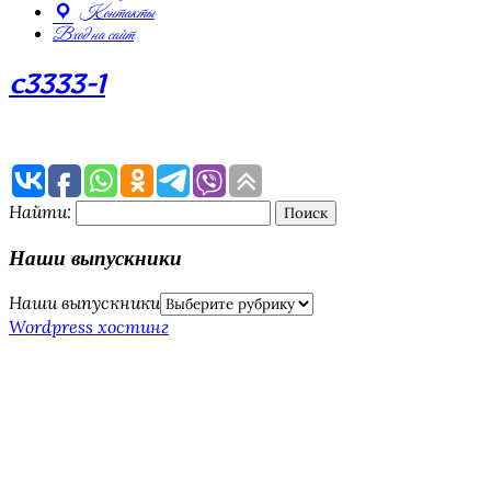
Контакты
Вход на сайт
c3333-1
Найти:
Наши выпускники
Наши выпускники
Wordpress хостинг