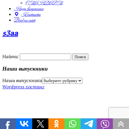
СТАНДАРТ
Наши выпускники
Контакты
Вход на сайт
s3aa
Найти:
Наши выпускники
Наши выпускники
Wordpress хостинг