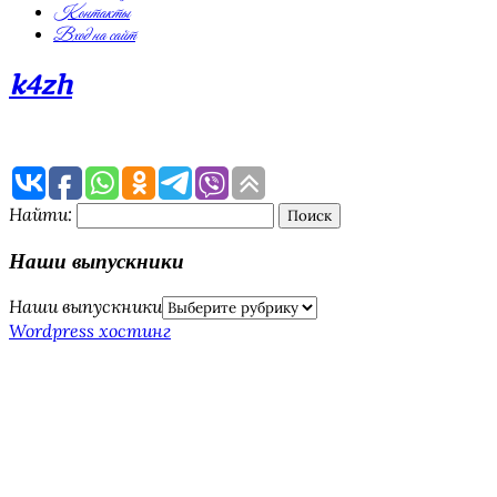
Контакты
Вход на сайт
k4zh
Найти:
Наши выпускники
Наши выпускники
Wordpress хостинг