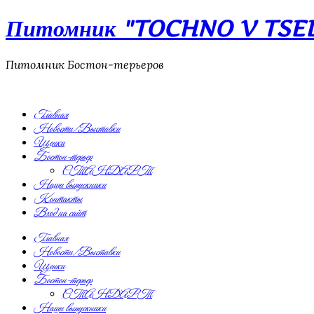
Питомник "TOCHNO V TSEL"
Питомник Бостон-терьеров
Главная
Новости/Выставки
Щенки
Бостон-терьер
СТАНДАРТ
Наши выпускники
Контакты
Вход на сайт
Главная
Новости/Выставки
Щенки
Бостон-терьер
СТАНДАРТ
Наши выпускники