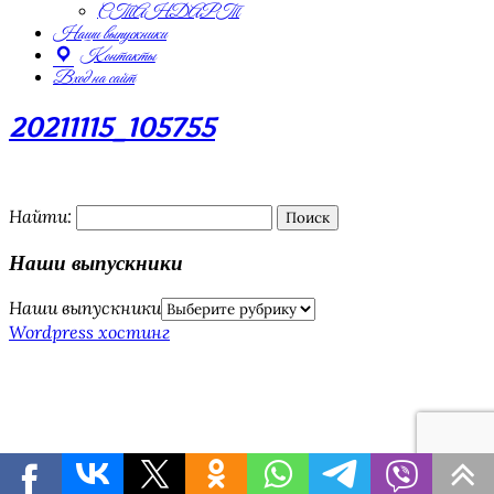
СТАНДАРТ
Наши выпускники
Контакты
Вход на сайт
20211115_105755
Найти:
Наши выпускники
Наши выпускники
Wordpress хостинг