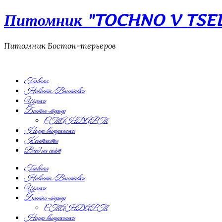
Питомник "TOCHNO V TSEL"
Питомник Бостон-терьеров
Главная
Новости/Выставки
Щенки
Бостон-терьер
СТАНДАРТ
Наши выпускники
Контакты
Вход на сайт
Главная
Новости/Выставки
Щенки
Бостон-терьер
СТАНДАРТ
Наши выпускники