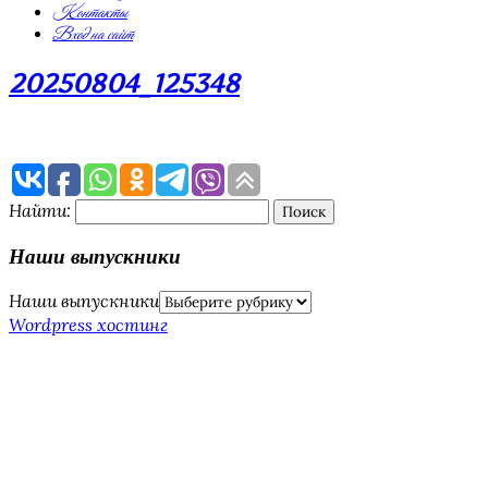
Контакты
Вход на сайт
20250804_125348
Найти:
Наши выпускники
Наши выпускники
Wordpress хостинг