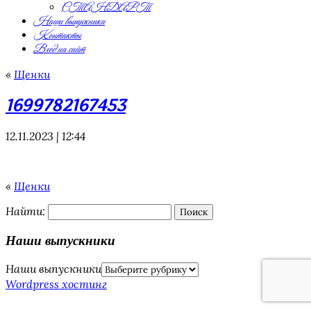
СТАНДАРТ
Наши выпускники
Контакты
Вход на сайт
«
Щенки
1699782167453
12.11.2023 | 12:44
«
Щенки
Найти:
Наши выпускники
Наши выпускники
Wordpress хостинг