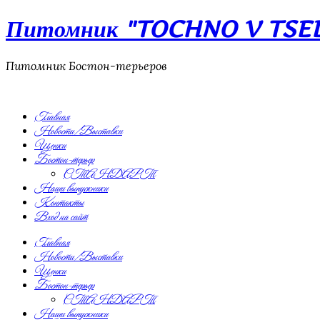
Питомник "TOCHNO V TSEL"
Питомник Бостон-терьеров
Главная
Новости/Выставки
Щенки
Бостон-терьер
СТАНДАРТ
Наши выпускники
Контакты
Вход на сайт
Главная
Новости/Выставки
Щенки
Бостон-терьер
СТАНДАРТ
Наши выпускники