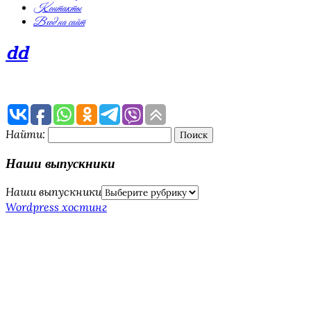
Контакты
Вход на сайт
dd
Найти:
Наши выпускники
Наши выпускники
Wordpress хостинг