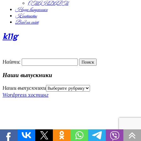
СТАНДАРТ
Наши выпускники
Контакты
Вход на сайт
k11g
Найти:
Наши выпускники
Наши выпускники
Wordpress хостинг