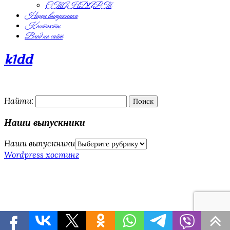
СТАНДАРТ
Наши выпускники
Контакты
Вход на сайт
k1dd
Найти:
Наши выпускники
Наши выпускники
Wordpress хостинг