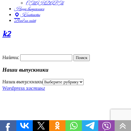
СТАНДАРТ
Наши выпускники
Контакты
Вход на сайт
k2
Найти:
Наши выпускники
Наши выпускники
Wordpress хостинг