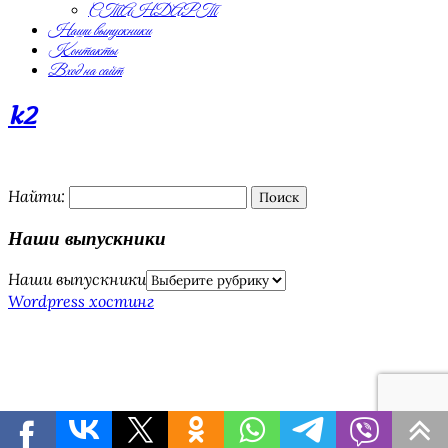
СТАНДАРТ
Наши выпускники
Контакты
Вход на сайт
k2
Найти:
Наши выпускники
Наши выпускники
Wordpress хостинг