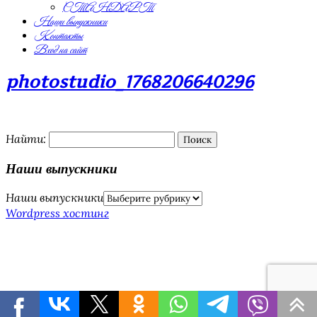
СТАНДАРТ
Наши выпускники
Контакты
Вход на сайт
photostudio_1768206640296
Найти:
Наши выпускники
Наши выпускники
Wordpress хостинг