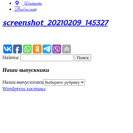
Контакты
Вход на сайт
screenshot_20210209_145327
Найти:
Наши выпускники
Наши выпускники
Wordpress хостинг