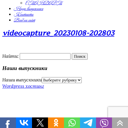
СТАНДАРТ
Наши выпускники
Контакты
Вход на сайт
videocapture_20230108-202803
Найти:
Наши выпускники
Наши выпускники
Wordpress хостинг