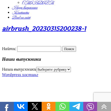
СТАНДАРТ
Наши выпускники
Контакты
Вход на сайт
airbrush_20230315200238-1
Найти:
Наши выпускники
Наши выпускники
Wordpress хостинг